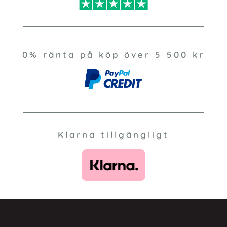
0% ränta på köp över 5 500 kr
Klarna tillgängligt