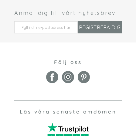
Anmäl dig till vårt nyhetsbrev
 *
REGISTRERA DIG
Följ oss
Läs våra senaste omdömen