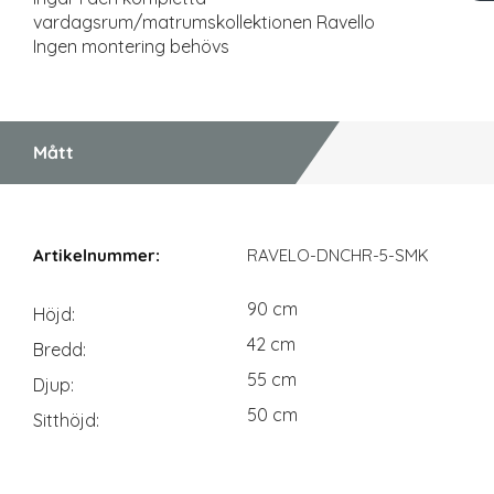
vardagsrum/matrumskollektionen Ravello
Ingen montering behövs
Mått
Mått
RAVELO-DNCHR-5-SMK
90 cm
Höjd
42 cm
Bredd
55 cm
Djup
50 cm
Sitthöjd