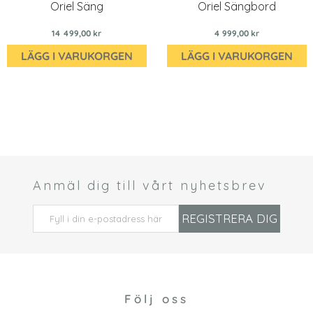
Oriel Säng
Oriel Sängbord
14 499,00 kr
4 999,00 kr
LÄGG I VARUKORGEN
LÄGG I VARUKORGEN
Anmäl dig till vårt nyhetsbrev
 *
REGISTRERA DIG
Följ oss