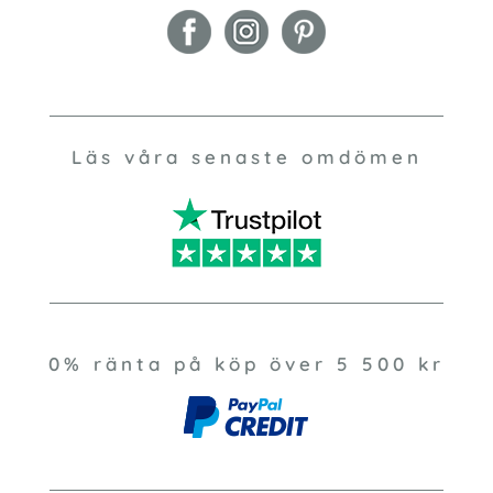
Läs våra senaste omdömen
0% ränta på köp över 5 500 kr