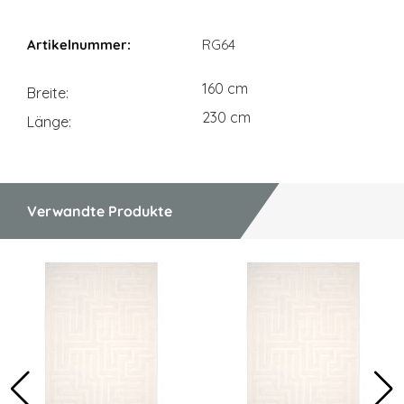
Maßangaben
RG64
160 cm
Breite
230 cm
Länge
Verwandte Produkte