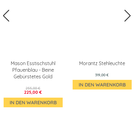
Mason Esstischstuhl
Morantz Stehleuchte
Pfauenblau - Beine
319,00 €
Gebürstetes Gold
IN DEN WARENKORB
255,00 €
225,00 €
IN DEN WARENKORB