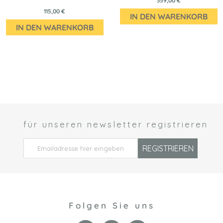
359,00 €
115,00 €
IN DEN WARENKORB
IN DEN WARENKORB
für unseren newsletter registrieren
 *
REGISTRIEREN
Folgen Sie uns