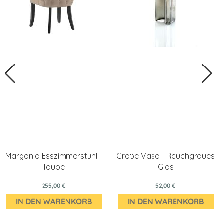
Margonia Esszimmerstuhl -
Große Vase - Rauchgraues
Taupe
Glas
255,00 €
52,00 €
IN DEN WARENKORB
IN DEN WARENKORB