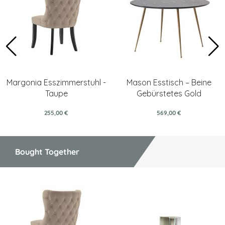
Margonia Esszimmerstuhl -
Mason Esstisch – Beine
Taupe
Gebürstetes Gold
255,00 €
569,00 €
Bought Together