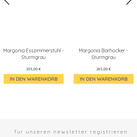
Margonia Esszimmerstuhl -
Margonia Barhocker -
Sturmgrau
Sturmgrau
255,00 €
265,00 €
IN DEN WARENKORB
IN DEN WARENKORB
für unseren newsletter registrieren
 *