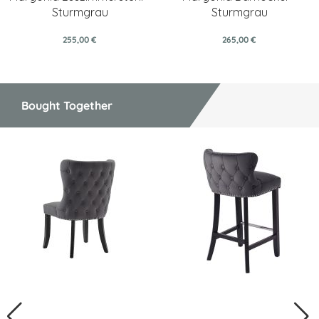
Sturmgrau
Sturmgrau
255,00 €
265,00 €
Bought Together