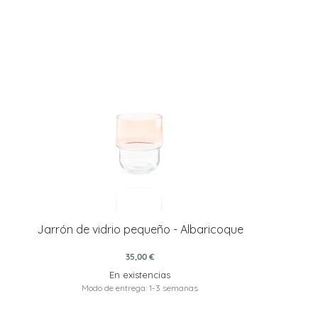
Jarrón de vidrio pequeño - Albaricoque
35,00 €
En existencias
Modo de entrega: 1-3 semanas