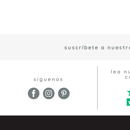
suscríbete a nuestr
lea n
c
síguenos