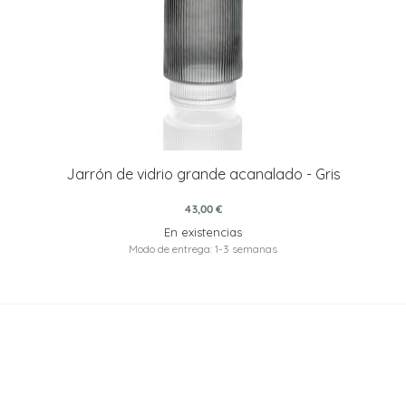
Jarrón de vidrio grande acanalado - Gris
43,00 €
En existencias
Modo de entrega: 1-3 semanas