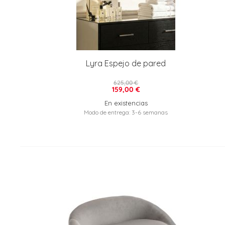
Lyra Espejo de pared
625,00 €
159,00 €
En existencias
Modo de entrega: 3-6 semanas