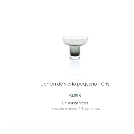
Jarrón de vidrio pequeño - Gris
42,00 €
En existencias
Modo de entrega: 1-3 semanas