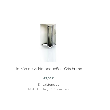
Jarrón de vidrio pequeño - Gris humo
43,00 €
En existencias
Modo de entrega: 1-3 semanas