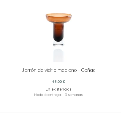
Jarrón de vidrio mediano - Coñac
45,00 €
En existencias
Modo de entrega: 1-3 semanas