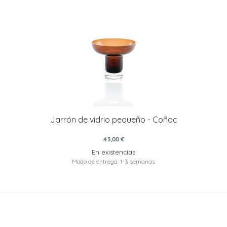
Jarrón de vidrio pequeño - Coñac
43,00 €
En existencias
Modo de entrega: 1-3 semanas