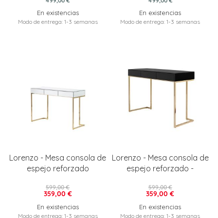
499,00 €
499,00 €
En existencias
En existencias
Modo de entrega: 1-3 semanas
Modo de entrega: 1-3 semanas
Lorenzo - Mesa consola de
Lorenzo - Mesa consola de
espejo reforzado
espejo reforzado -
599,00 €
599,00 €
359,00 €
359,00 €
En existencias
En existencias
Modo de entrega: 1-3 semanas
Modo de entrega: 1-3 semanas