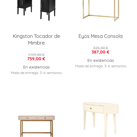
Kingston Tocador de
Eyos Mesa Consola
Mimbre
825,00 €
387,00 €
1.149,00 €
759,00 €
En existencias
Modo de entrega: 3-6 semanas
En existencias
Modo de entrega: 3-6 semanas