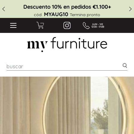
Descuento 10% en pedidos €1.100+
MYAUG10
cód.
Termina pronto
Bus