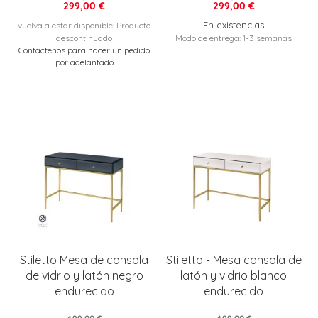
299,00 €
299,00 €
En existencias
vuelva a estar disponible: Producto
descontinuado
Modo de entrega: 1-3 semanas
Contáctenos para hacer un pedido
por adelantado
Stiletto Mesa de consola
Stiletto - Mesa consola de
de vidrio y latón negro
latón y vidrio blanco
endurecido
endurecido