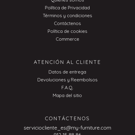
Política de Privacidad
Términos y condiciones
Contáctenos
Política de cookies
Commerce
ATENCIÓN AL CLIENTE
Datos de entrega
Devoluciones y Reembolsos
F.A.Q.
Mapa del sitio
CONTÁCTENOS
serviciocliente_es@my-furniture.com
912 15 88 86