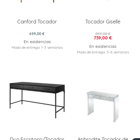
Canford Tocador
Tocador Giselle
699,00 €
859,00 €
739,00 €
En existencias
En existencias
Modo de entrega: 1-3 semanas
Modo de entrega: 3-6 semanas
Duo Escritorio/Tocador
Aphrodite Tocador de