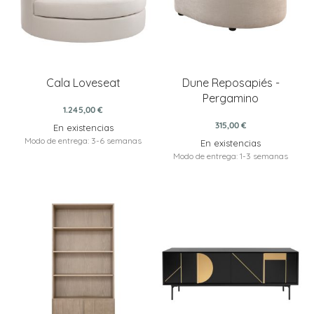
Cala Loveseat
Dune Reposapiés -
Pergamino
1.245,00 €
315,00 €
En existencias
Modo de entrega: 3-6 semanas
En existencias
Modo de entrega: 1-3 semanas