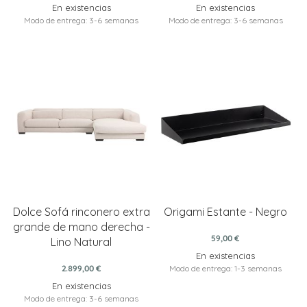
En existencias
En existencias
Modo de entrega: 3-6 semanas
Modo de entrega: 3-6 semanas
Dolce Sofá rinconero extra
Origami Estante - Negro
grande de mano derecha -
59,00 €
Lino Natural
En existencias
2.899,00 €
Modo de entrega: 1-3 semanas
En existencias
Modo de entrega: 3-6 semanas