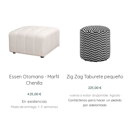
Essen Otomana - Marfil
Zig Zag Taburete pequeño
Chenilla
225,00 €
425,00 €
vuelva a estar disponible: Agosto
Contáctenos para hacer un pedido
En existencias
por adelantado
Modo de entrega: 1-3 semanas