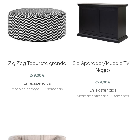
Zig Zag Taburete grande
Sia Aparador/Mueble TV -
Negro
279,00 €
699,00 €
En existencias
Modo de entrega: 1-3 semanas
En existencias
Modo de entrega: 3-6 semanas