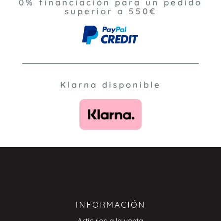
0% financiación para un pedido
superior a 550€
Klarna disponible
INFORMACIÓN
Artículos a la venta