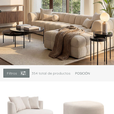
Filtros
354
total de productos