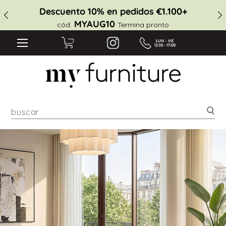
Descuento 10% en pedidos €1.100+
MYAUG10
cód.
Termina pronto
Bus