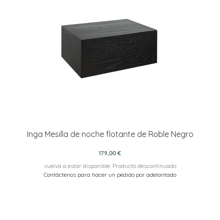
Inga Mesilla de noche flotante de Roble Negro
179,00 €
vuelva a estar disponible: Producto descontinuado
Contáctenos para hacer un pedido por adelantado