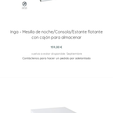
Inga – Mesilla de noche/Consola/Estante flotante
con cajón para almacenar
159,00 €
vuelva a estar disponible: Septiembre
Contáctenos para hacer un pedido por adelantado