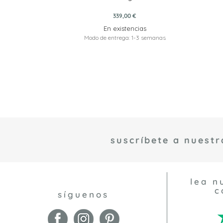
339,00 €
En existencias
Modo de entrega: 1-3 semanas
suscríbete a nuestr
lea n
c
síguenos