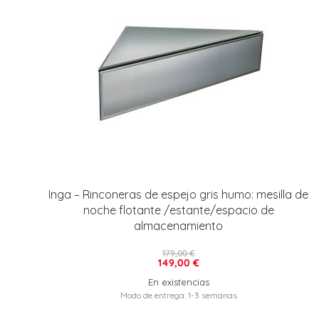
Inga – Rinconeras de espejo gris humo: mesilla de
noche flotante /estante/espacio de
almacenamiento
179,00 €
149,00 €
En existencias
Modo de entrega: 1-3 semanas