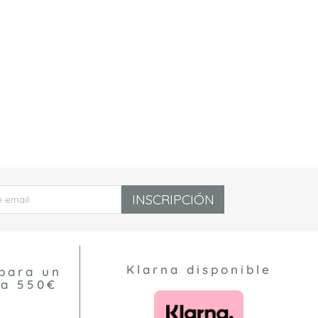
INSCRIPCIÓN
Klarna disponible
para un
 a 550€