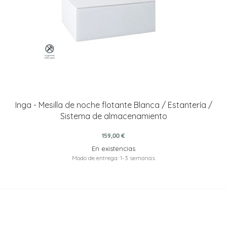
Inga - Mesilla de noche flotante Blanca / Estantería /
Sistema de almacenamiento
159,00 €
En existencias
Modo de entrega: 1-3 semanas