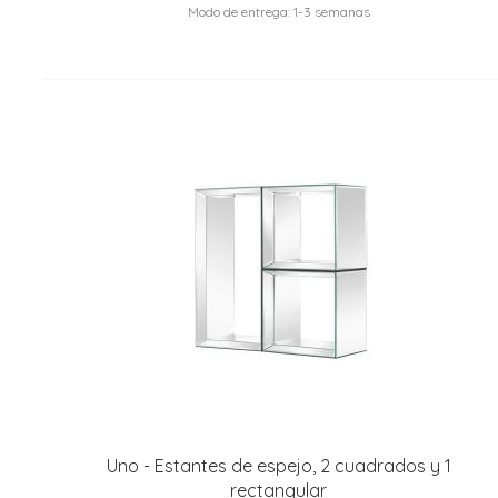
Modo de entrega: 1-3 semanas
Uno - Estantes de espejo, 2 cuadrados y 1
rectangular