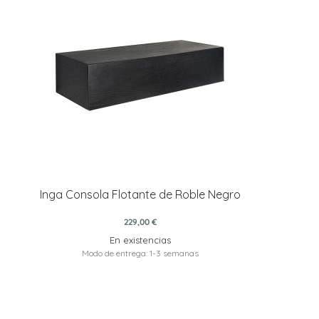
Inga Consola Flotante de Roble Negro
229,00 €
En existencias
Modo de entrega: 1-3 semanas