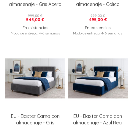
almacenaje - Gris Acero
almacenaje - Calico
999,00 €
999,00 €
545,00 €
495,00 €
En existencias
En existencias
Modo de entrega: 4-6 semanas
Modo de entrega: 4-6 semanas
EU - Baxter Cama con
EU - Baxter Cama con
almacenaje - Gris
almacenaje - Azul Real