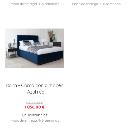
Modo de entrega: 4-6 semanas
Modo de entrega: 4-6 semanas
Bonn - Cama con almacén
- Azul real
1.499,00 €
1.056,00 €
En existencias
Modo de entrega: 4-6 semanas