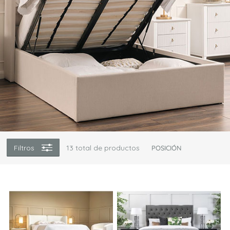
Filtros
13
total de productos