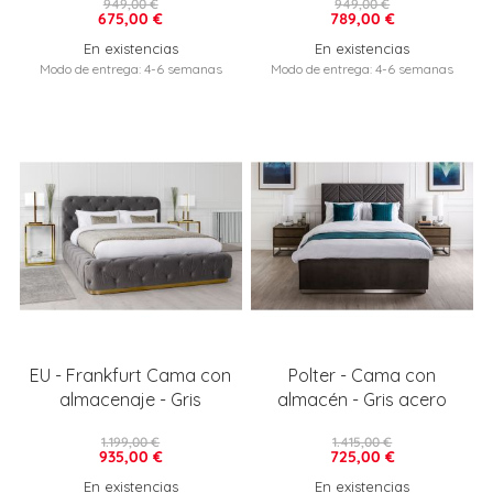
949,00 €
949,00 €
675,00 €
789,00 €
En existencias
En existencias
Modo de entrega: 4-6 semanas
Modo de entrega: 4-6 semanas
EU - Frankfurt Cama con
Polter - Cama con
almacenaje - Gris
almacén - Gris acero
1.199,00 €
1.415,00 €
935,00 €
725,00 €
En existencias
En existencias