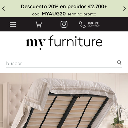
Descuento 20% en pedidos €2.700+
MYAUG20
cód.
Termina pronto
Bus