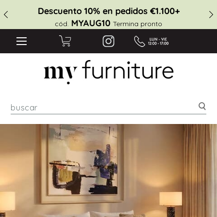
Descuento 10% en pedidos €1.100+
MYAUG10
cód.
Termina pronto
Bus