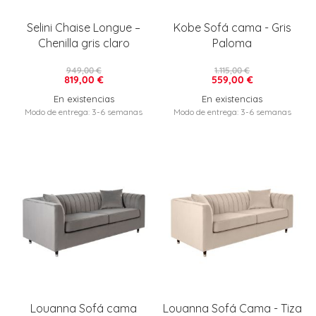
Selini Chaise Longue –
Kobe Sofá cama - Gris
Chenilla gris claro
Paloma
949,00 €
1.115,00 €
819,00 €
559,00 €
En existencias
En existencias
Modo de entrega: 3-6 semanas
Modo de entrega: 3-6 semanas
Louanna Sofá cama
Louanna Sofá Cama - Tiza