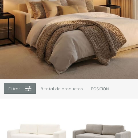
Filtros
9
total de productos