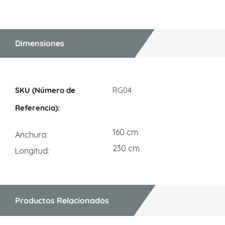
Dimensiones
Dimensiones
RG04
160 cm
Anchura
230 cm
Longitud
Productos Relacionados