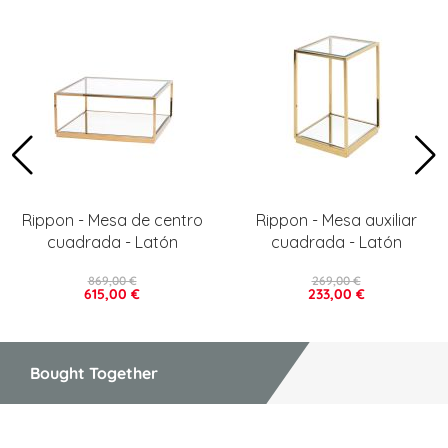
Rippon - Mesa de centro
Rippon - Mesa auxiliar
cuadrada - Latón
cuadrada - Latón
869,00 €
269,00 €
615,00 €
233,00 €
Bought Together