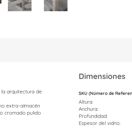
Dimensiones
Dimensiones
la arquitectura de
SKU (Número de Referen
Altura
omo extra-almacén
Anchura
jo cromado pulido
Profundidad
Espesor del vidrio