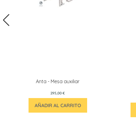
Anta - Mesa auxiliar
295,00 €
AÑADIR AL CARRITO