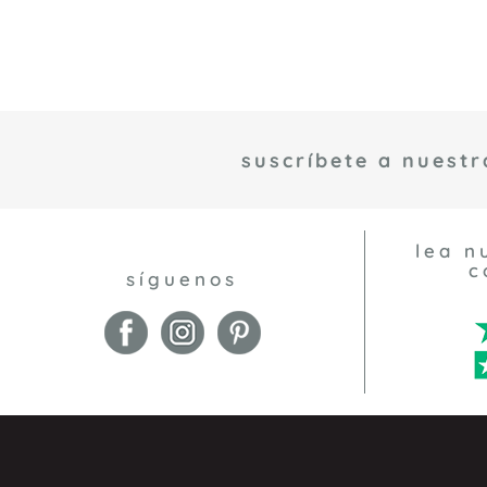
suscríbete a nuestr
lea n
c
síguenos