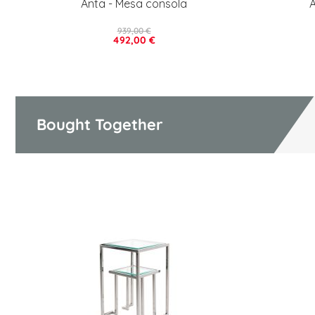
Anta - Mesa consola
A
939,00 €
492,00 €
Bought Together