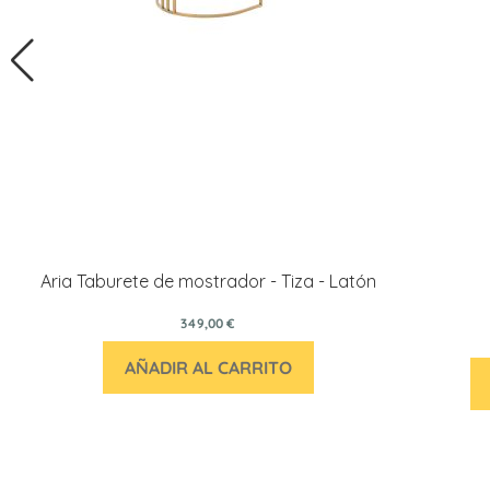
Aria Taburete de mostrador - Tiza - Latón
349,00 €
AÑADIR AL CARRITO