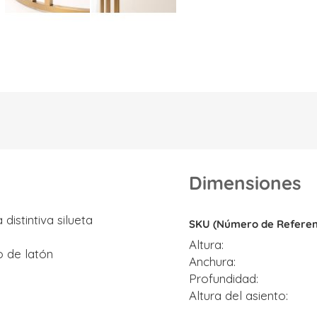
Dimensiones
Dimensiones
istintiva silueta
SKU (Número de Referen
Altura
o de latón
Anchura
Profundidad
Altura del asiento