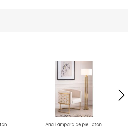
atón
Aria Lámpara de pie Latón