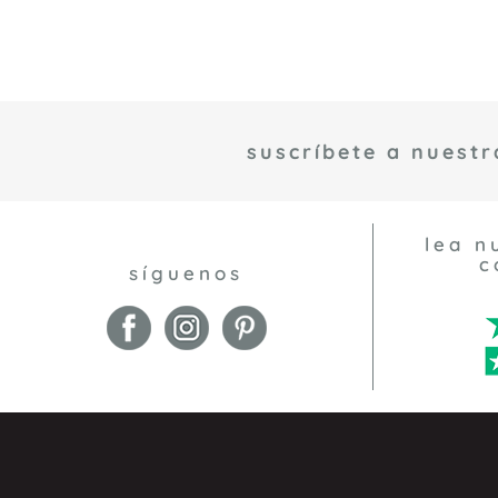
suscríbete a nuestr
lea n
c
síguenos