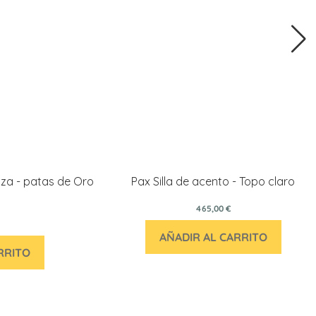
iza - patas de Oro
Pax Silla de acento - Topo claro
465,00 €
AÑADIR AL CARRITO
RRITO