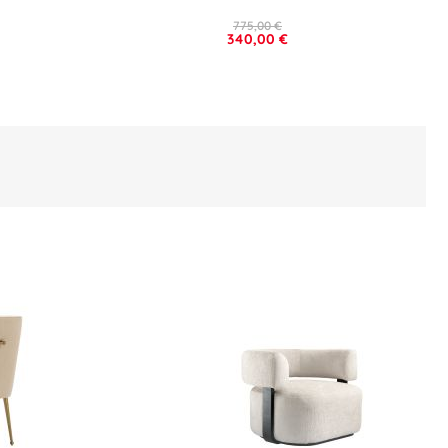
775,00 €
340,00 €