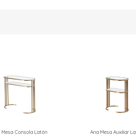
a Mesa Consola Latón
Aria Mesa Auxiliar L