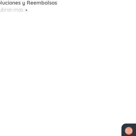
luciones y Reembolsos
ubran más