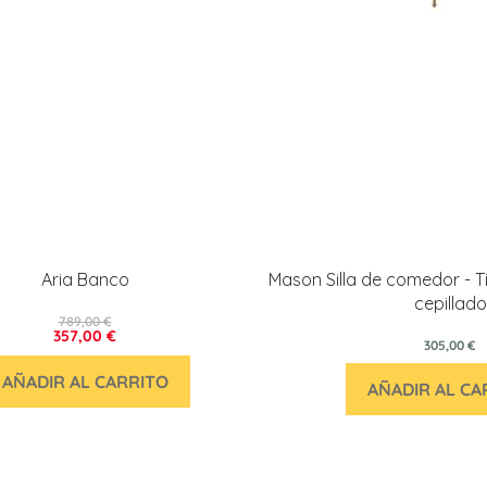
Aria Banco
Mason Silla de comedor - T
cepillado
789,00 €
357,00 €
305,00 €
AÑADIR AL CARRITO
AÑADIR AL CA