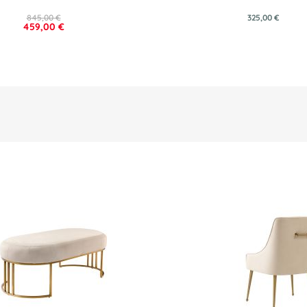
845,00 €
325,00 €
459,00 €