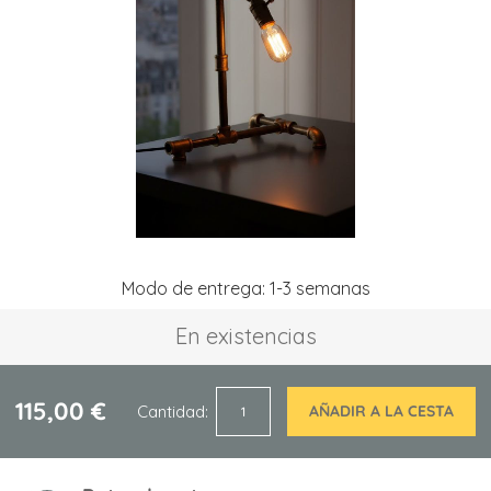
la
galería
de
imágenes
Saltar
Modo de entrega: 1-3 semanas
al
comienzo
En existencias
de
la
galería
de
115,00 €
Cantidad
AÑADIR A LA CESTA
imágenes