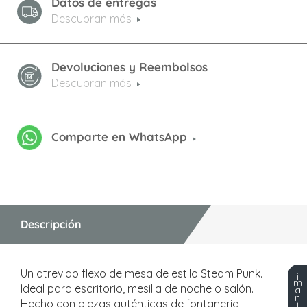
Datos de entregas
Descubran más
Devoluciones y Reembolsos
Descubran más
Comparte en WhatsApp
Descripción
Un atrevido flexo de mesa de estilo Steam Punk.
¡
m
Ideal para escritorio, mesilla de noche o salón.
a
n
Hecho con piezas auténticas de fontaneria
t