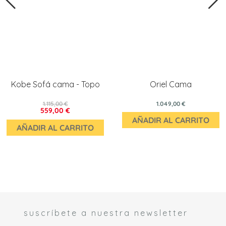
Kobe Sofá cama - Topo
Oriel Cama
1.115,00 €
1.049,00 €
559,00 €
AÑADIR AL CARRITO
AÑADIR AL CARRITO
suscríbete a nuestra newsletter
 *