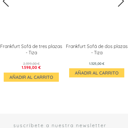
Frankfurt Sofá de tres plazas
Frankfurt Sofá de dos plazas
- Tiza
- Tiza
2.399,00 €
1.325,00 €
1.598,00 €
AÑADIR AL CARRITO
AÑADIR AL CARRITO
suscríbete a nuestra newsletter
 *