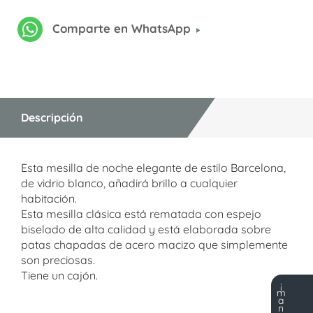
Comparte en WhatsApp
Descripción
Esta mesilla de noche elegante de estilo Barcelona,
de vidrio blanco, añadirá brillo a cualquier
habitación.
Esta mesilla clásica está rematada con espejo
biselado de alta calidad y está elaborada sobre
patas chapadas de acero macizo que simplemente
son preciosas.
Tiene un cajón.
¡
m
a
n