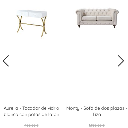
Aurelia - Tocador de vidrio
Monty - Sofá de dos plazas -
blanco con patas de latón
Tiza
455,00 €
1.835,00 €