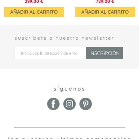
299,00 €
729,00 €
AÑADIR AL CARRITO
AÑADIR AL CARRITO
suscríbete a nuestra newsletter
 *
INSCRIPCIÓN
síguenos