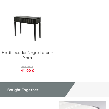
Heidi Tocador Negro Latón -
Plata
799,00 €
411,00 €
Bought Together