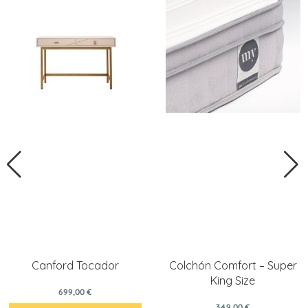
Canford Tocador
Colchón Comfort – Super
King Size
699,00 €
349,00 €