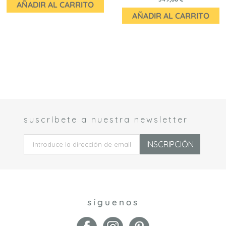
AÑADIR AL CARRITO
AÑADIR AL CARRITO
suscríbete a nuestra newsletter
 *
INSCRIPCIÓN
síguenos