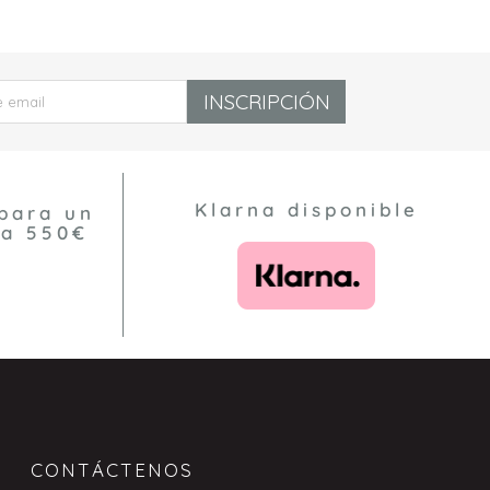
INSCRIPCIÓN
Klarna disponible
para un
 a 550€
CONTÁCTENOS