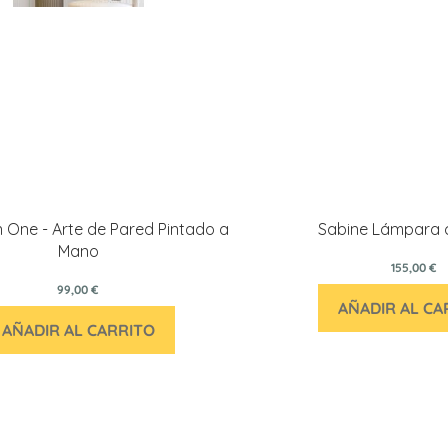
 One - Arte de Pared Pintado a
Sabine Lámpara 
Mano
155,00 €
99,00 €
AÑADIR AL CA
AÑADIR AL CARRITO