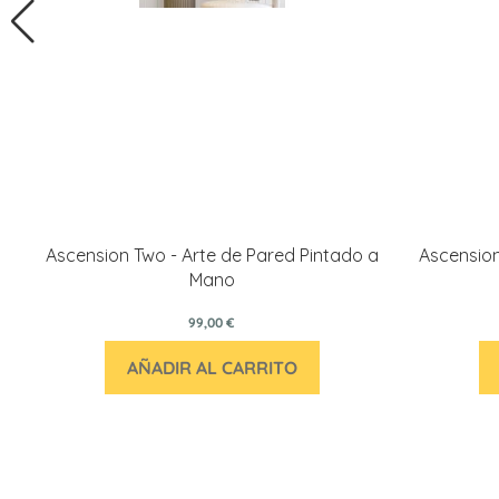
Ascension Two - Arte de Pared Pintado a
Ascension
Mano
99,00 €
AÑADIR AL CARRITO