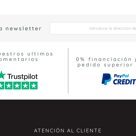
a newsletter
 *
uestros ultimos
omentarios
0% financiación 
pedido superior
ATENCIÓN AL CLIENTE