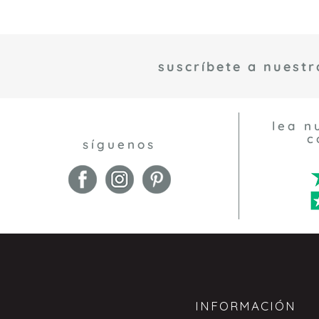
suscríbete a nuestr
lea n
c
síguenos
INFORMACIÓN