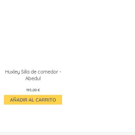
Huxley Silla de comedor -
Abedul
195,00 €
AÑADIR AL CARRITO