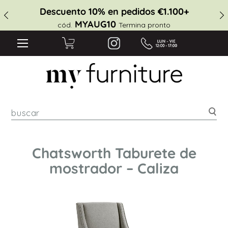
Descuento 10% en pedidos €1.100+
MYAUG10
cód.
Termina pronto
Bus
Chatsworth Taburete de
mostrador – Caliza
Saltar
al
final
de