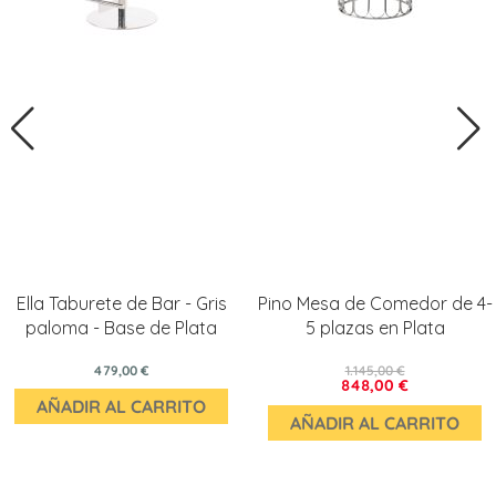
Ella Taburete de Bar - Gris
Pino Mesa de Comedor de 4-
paloma - Base de Plata
5 plazas en Plata
479,00 €
1.145,00 €
848,00 €
AÑADIR AL CARRITO
AÑADIR AL CARRITO