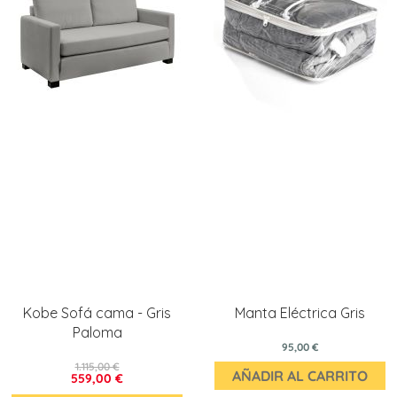
Kobe Sofá cama - Gris
Manta Eléctrica Gris
Paloma
95,00 €
1.115,00 €
AÑADIR AL CARRITO
559,00 €