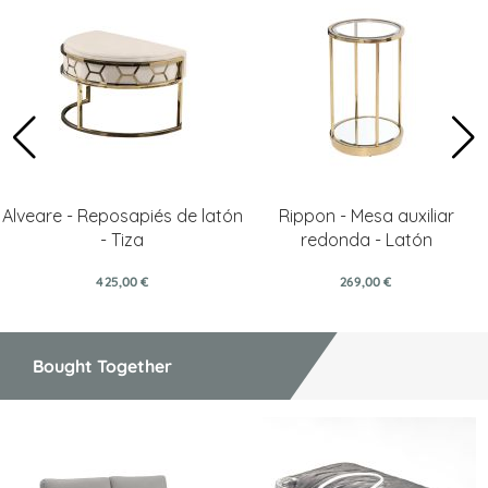
Alveare - Reposapiés de latón
Rippon - Mesa auxiliar
- Tiza
redonda - Latón
425,00 €
269,00 €
Bought Together