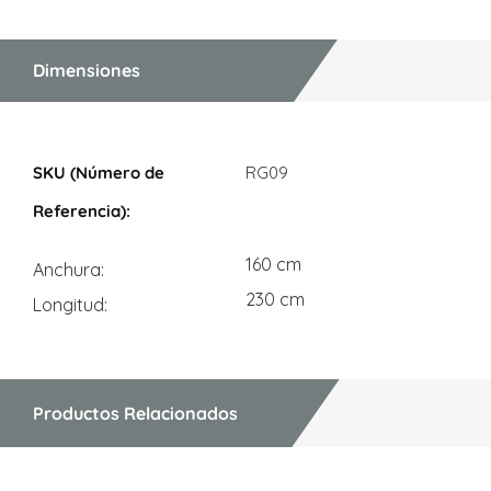
Dimensiones
Dimensiones
RG09
160 cm
Anchura
230 cm
Longitud
Productos Relacionados