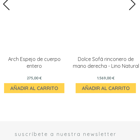
Arch Espejo de cuerpo
Dolce Sofá rinconero de
entero
mano derecha - Lino Natural
275,00 €
1.569,00 €
AÑADIR AL CARRITO
AÑADIR AL CARRITO
suscríbete a nuestra newsletter
 *