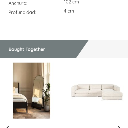
102 cm
Anchura
4 cm
Profundidad
Bought Together