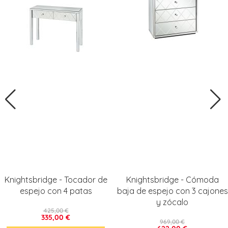
Knightsbridge - Tocador de
Knightsbridge - Cómoda
espejo con 4 patas
baja de espejo con 3 cajones
y zócalo
425,00 €
335,00 €
969,00 €