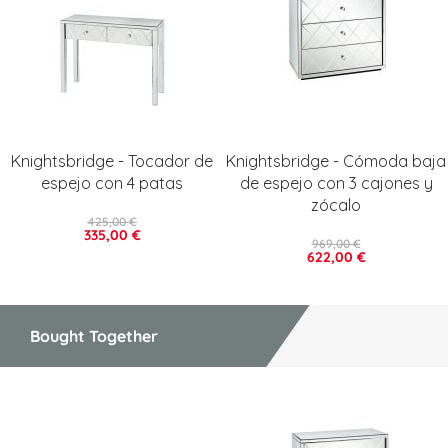
Knightsbridge - Tocador de
Knightsbridge - Cómoda baja
espejo con 4 patas
de espejo con 3 cajones y
zócalo
425,00 €
335,00 €
969,00 €
622,00 €
Bought Together