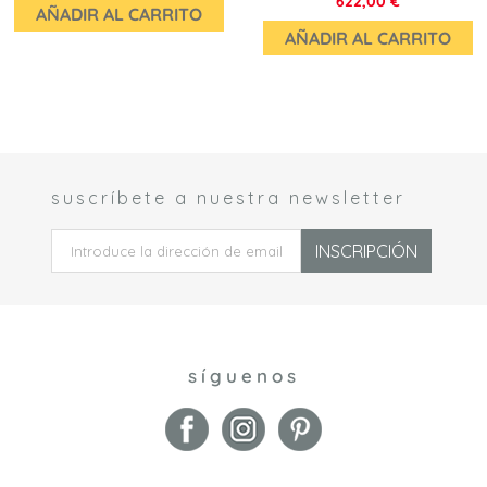
622,00 €
AÑADIR AL CARRITO
AÑADIR AL CARRITO
suscríbete a nuestra newsletter
 *
INSCRIPCIÓN
síguenos