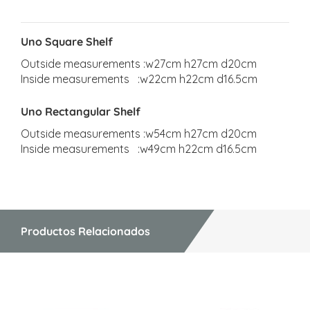
Uno Square Shelf
Outside measurements :w27cm h27cm d20cm
Inside measurements :w22cm h22cm d16.5cm
Uno Rectangular Shelf
Outside measurements :w54cm h27cm d20cm
Inside measurements :w49cm h22cm d16.5cm
Productos Relacionados