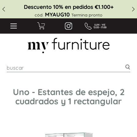
Descuento 10% en pedidos €1.100+
MYAUG10
cód.
Termina pronto
Bus
Uno - Estantes de espejo, 2
cuadrados y 1 rectangular
Saltar
al
final
de