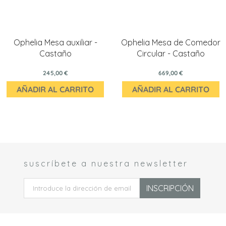
Ophelia Mesa auxiliar -
Ophelia Mesa de Comedor
Castaño
Circular - Castaño
245,00 €
669,00 €
AÑADIR AL CARRITO
AÑADIR AL CARRITO
suscríbete a nuestra newsletter
 *
INSCRIPCIÓN