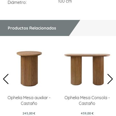
100 cm
Diámetro
Productos Relacionados
Ophelia Mesa auxiliar -
Ophelia Mesa Consola -
Castaño
Castaño
245,00 €
459,00 €