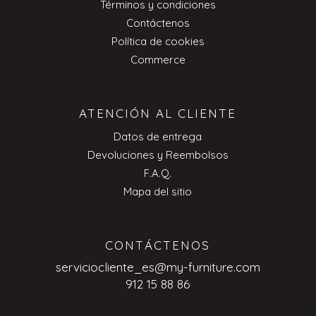
Términos y condiciones
Contáctenos
Política de cookies
Commerce
ATENCIÓN AL CLIENTE
Datos de entrega
Devoluciones y Reembolsos
F.A.Q.
Mapa del sitio
CONTÁCTENOS
serviciocliente_es@my-furniture.com
912 15 88 86