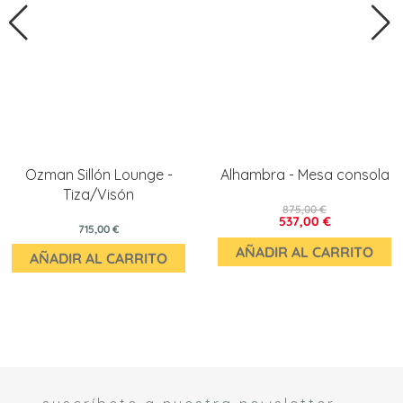
Ozman Sillón Lounge -
Alhambra - Mesa consola
Tiza/Visón
875,00 €
537,00 €
715,00 €
AÑADIR AL CARRITO
AÑADIR AL CARRITO