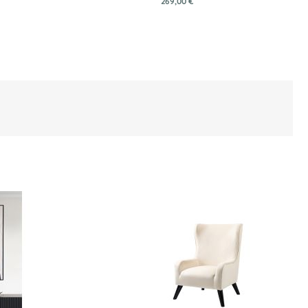
269,00 €