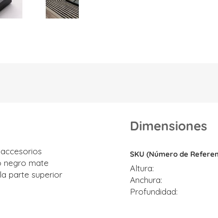
Dimensiones
Dimensiones
 accesorios
SKU (Número de Referen
o negro mate
Altura
a parte superior
Anchura
Profundidad