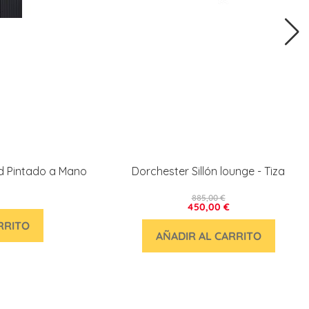
ed Pintado a Mano
Dorchester Sillón lounge - Tiza
885,00 €
450,00 €
RRITO
AÑADIR AL CARRITO