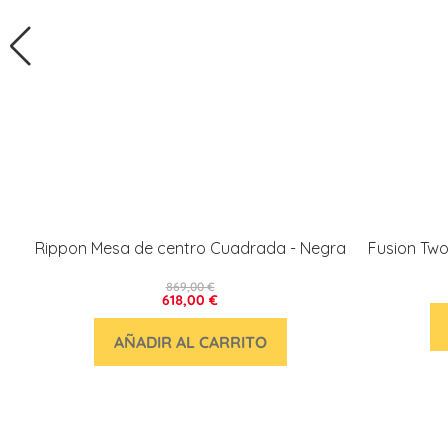
Rippon Mesa de centro Cuadrada - Negra
Fusion Two
869,00 €
618,00 €
AÑADIR AL CARRITO