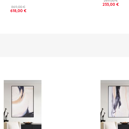
269,00 €
233,00 €
869,00 €
618,00 €