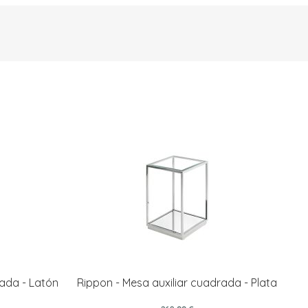
rada - Latón
Rippon - Mesa auxiliar cuadrada - Plata