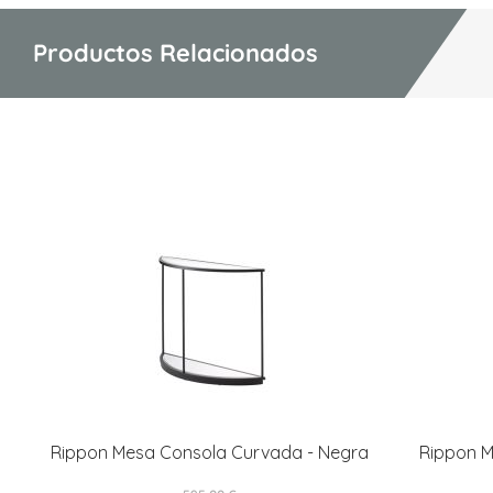
Productos Relacionados
Rippon Mesa Consola Curvada - Negra
Rippon M