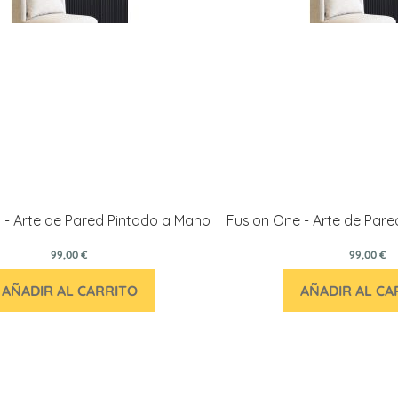
 - Arte de Pared Pintado a Mano
Fusion One - Arte de Par
99,00 €
99,00 €
AÑADIR AL CARRITO
AÑADIR AL CA