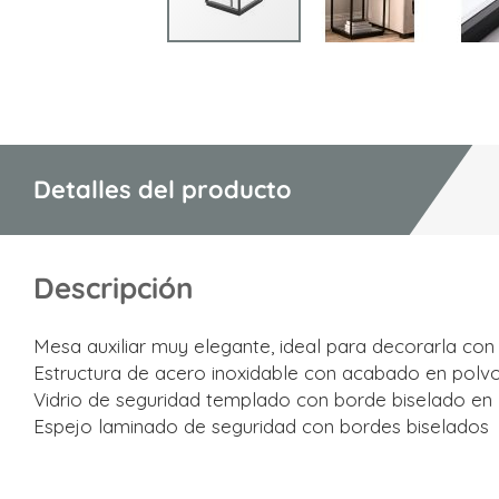
Saltar
al
comienzo
de
la
Detalles del producto
galería
de
imágenes
Descripción
Mesa auxiliar muy elegante, ideal para decorarla con
Estructura de acero inoxidable con acabado en polv
Vidrio de seguridad templado con borde biselado en l
Espejo laminado de seguridad con bordes biselados