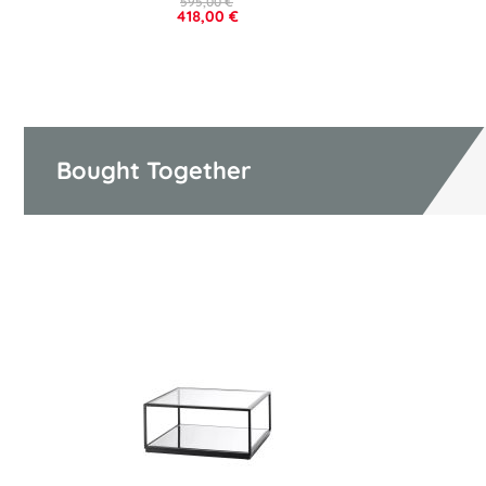
595,00 €
418,00 €
Bought Together