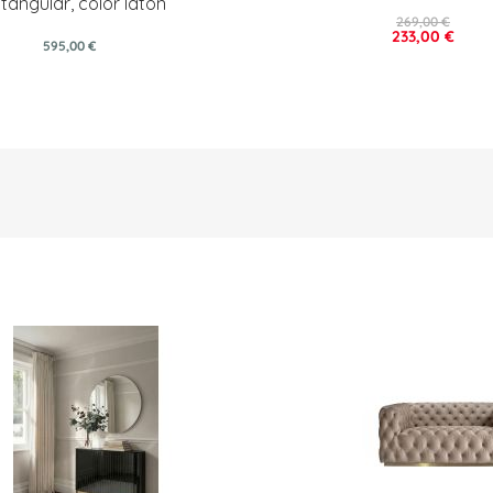
tangular, color latón
269,00 €
233,00 €
595,00 €