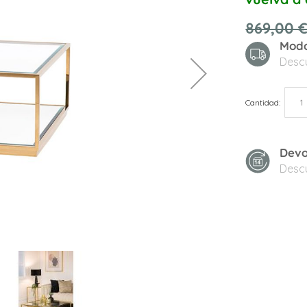
869,00 
Modo
Desc
Cantidad
Devo
Desc