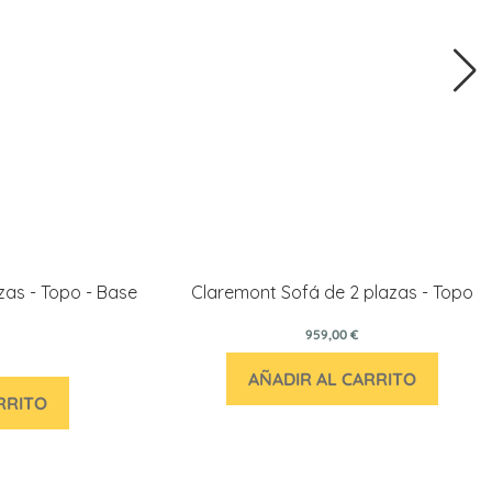
zas - Topo - Base
Claremont Sofá de 2 plazas - Topo
959,00 €
AÑADIR AL CARRITO
RRITO