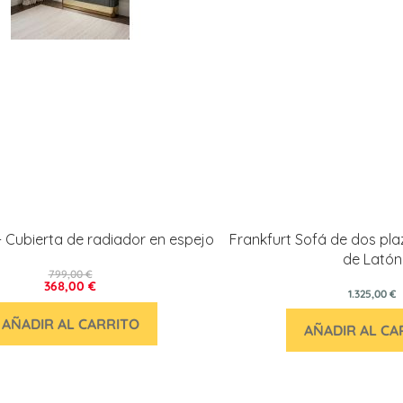
- Cubierta de radiador en espejo
Frankfurt Sofá de dos pla
de Latón
799,00 €
368,00 €
1.325,00 €
AÑADIR AL CARRITO
AÑADIR AL CA