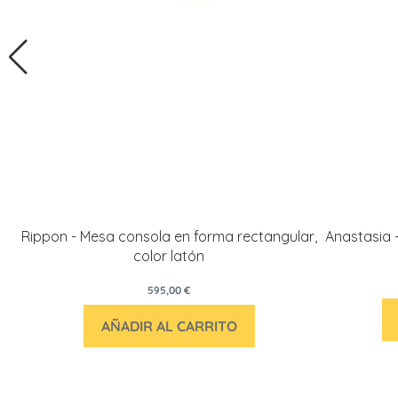
Rippon - Mesa consola en forma rectangular,
Anastasia 
color latón
595,00 €
AÑADIR AL CARRITO