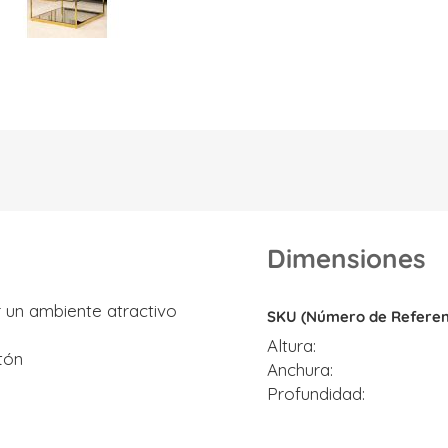
Dimensiones
Dimensiones
 un ambiente atractivo
SKU (Número de Referen
Altura
tón
Anchura
Profundidad