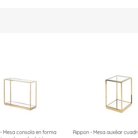
- Mesa consola en forma
Rippon - Mesa auxiliar cuad