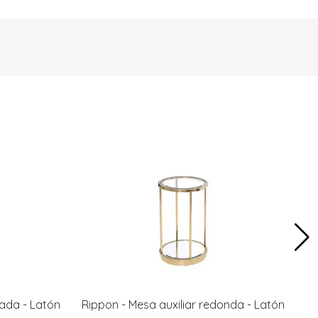
rada - Latón
Rippon - Mesa auxiliar redonda - Latón