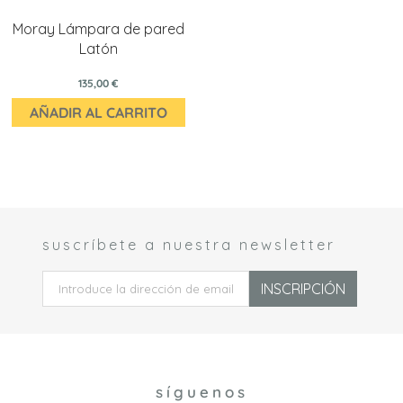
Moray Lámpara de pared
Latón
135,00 €
AÑADIR AL CARRITO
suscríbete a nuestra newsletter
 *
INSCRIPCIÓN
síguenos