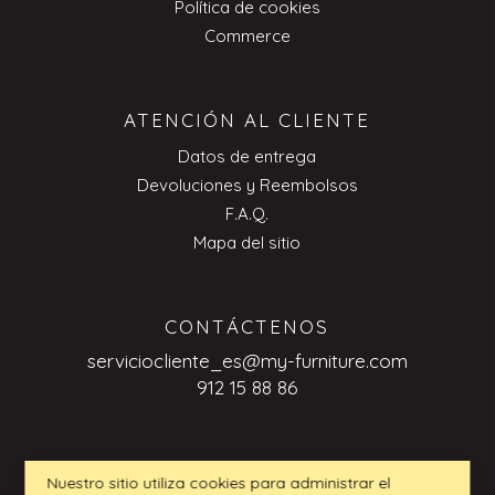
Política de cookies
Commerce
ATENCIÓN AL CLIENTE
Datos de entrega
Devoluciones y Reembolsos
F.A.Q.
Mapa del sitio
CONTÁCTENOS
serviciocliente_es@my-furniture.com
912 15 88 86
CONSULTAS DE BUSINESS TO
Nuestro sitio utiliza cookies para administrar el