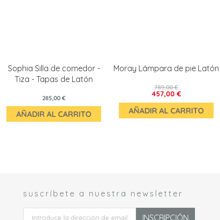
Sophia Silla de comedor -
Moray Lámpara de pie Latón
Tiza - Tapas de Latón
789,00 €
457,00 €
285,00 €
AÑADIR AL CARRITO
AÑADIR AL CARRITO
suscríbete a nuestra newsletter
 *
INSCRIPCIÓN