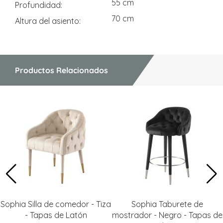
55 cm
Profundidad
70 cm
Altura del asiento
Productos Relacionados
Sophia Silla de comedor - Tiza
Sophia Taburete de
- Tapas de Latón
mostrador - Negro - Tapas de