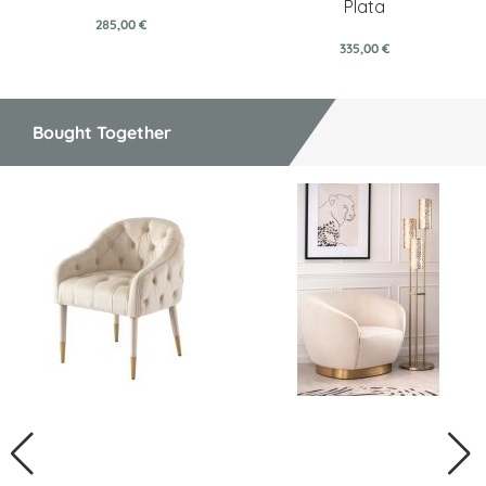
Plata
285,00 €
335,00 €
Bought Together