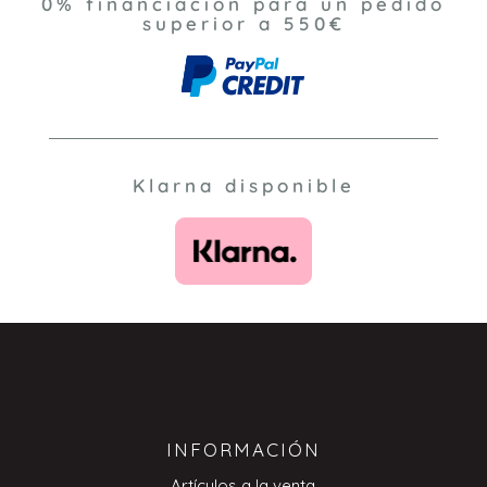
0% financiación para un pedido
superior a 550€
Klarna disponible
INFORMACIÓN
Artículos a la venta