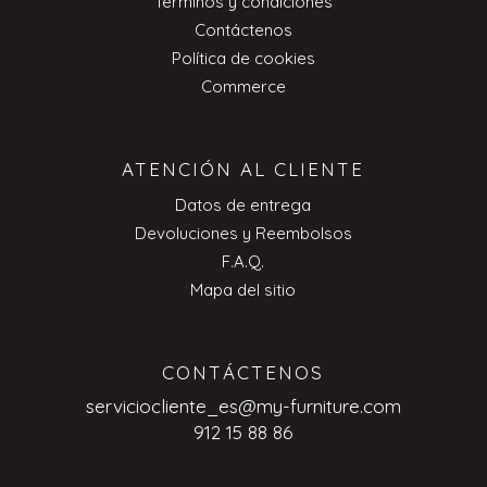
Términos y condiciones
Contáctenos
Política de cookies
Commerce
ATENCIÓN AL CLIENTE
Datos de entrega
Devoluciones y Reembolsos
F.A.Q.
Mapa del sitio
CONTÁCTENOS
serviciocliente_es@my-furniture.com
912 15 88 86