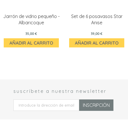
Jarrón de vidrio pequeño -
Set de 6 posavasos Star
Albaricoque
Anise
35,00 €
39,00 €
AÑADIR AL CARRITO
AÑADIR AL CARRITO
suscríbete a nuestra newsletter
 *
INSCRIPCIÓN