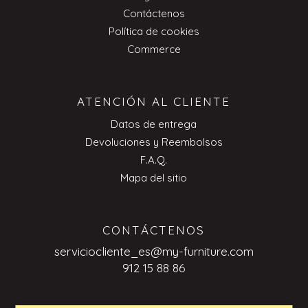
Contáctenos
Política de cookies
Commerce
ATENCIÓN AL CLIENTE
Datos de entrega
Devoluciones y Reembolsos
F.A.Q.
Mapa del sitio
CONTÁCTENOS
serviciocliente_es@my-furniture.com
912 15 88 86