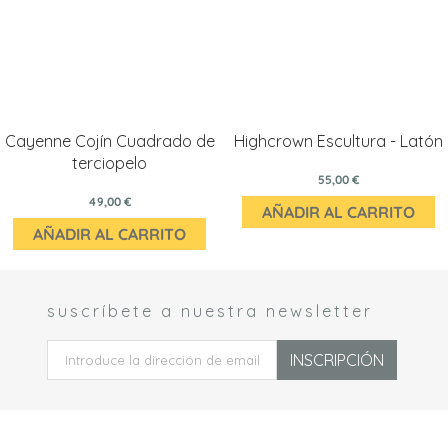
Cayenne Cojín Cuadrado de
Highcrown Escultura - Latón
terciopelo
55,00 €
49,00 €
AÑADIR AL CARRITO
AÑADIR AL CARRITO
suscríbete a nuestra newsletter
 *
INSCRIPCIÓN