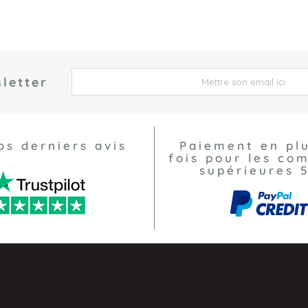
letter
 *
os derniers avis
Paiement en pl
fois pour les c
supérieures 