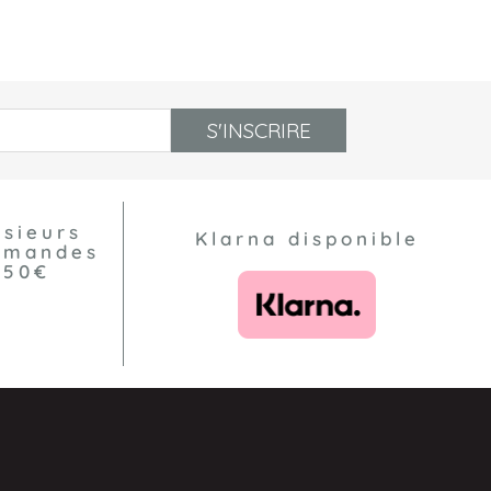
S'INSCRIRE
usieurs
Klarna disponible
ommandes
550€