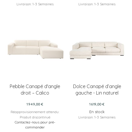
Livraison: 1-3 Semaines
Livraison: 1-3 Semaines
Pebble Canapé d'angle
Dolce Canapé d’angle
droit – Calico
gauche - Lin naturel
1 949,00 €
1 619,00 €
En stock
Réapprovisionnement attendu:
Produit discontinué
Livraison: 1-3 Semaines
Contactez-nous pour pré-
commander