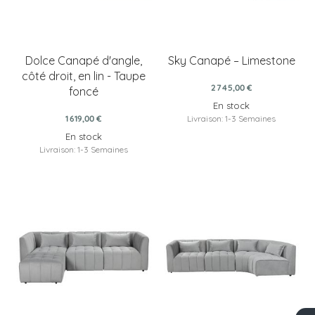
Dolce Canapé d'angle,
Sky Canapé – Limestone
côté droit, en lin - Taupe
2 745,00 €
foncé
En stock
1 619,00 €
Livraison: 1-3 Semaines
En stock
Livraison: 1-3 Semaines