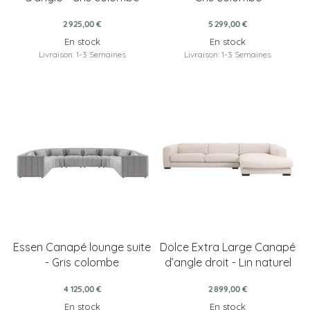
2 925,00 €
5 299,00 €
En stock
En stock
Livraison: 1-3 Semaines
Livraison: 1-3 Semaines
Essen Canapé lounge suite
Dolce Extra Large Canapé
- Gris colombe
d’angle droit - Lin naturel
4 125,00 €
2 899,00 €
En stock
En stock