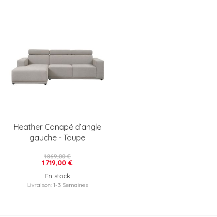
Heather Canapé d’angle
gauche - Taupe
1 869,00 €
1 719,00 €
En stock
Livraison: 1-3 Semaines