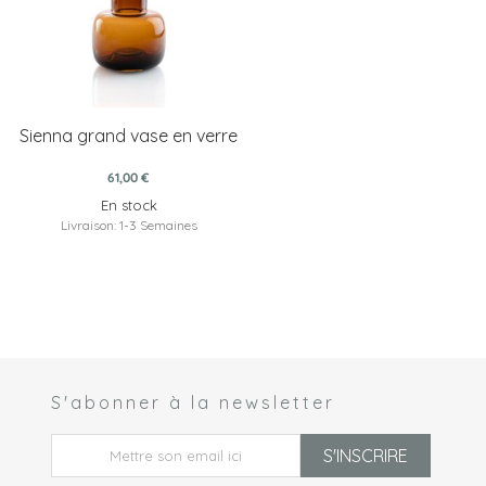
Sienna grand vase en verre
61,00 €
En stock
Livraison: 1-3 Semaines
S'abonner à la newsletter
 *
S'INSCRIRE