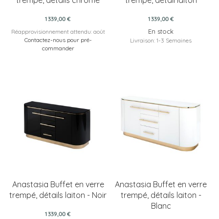
1 339,00 €
1 339,00 €
En stock
Réapprovisionnement attendu: août
Contactez-nous pour pré-
Livraison: 1-3 Semaines
commander
Anastasia Buffet en verre
Anastasia Buffet en verre
trempé, détails laiton - Noir
trempé, détails laiton -
Blanc
1 339,00 €