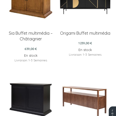
Sia Buffet multimédia –
Origami Buffet multimédia
Châtaignier
1 239,00 €
639,00 €
En stock
Livraison: 1-3 Semaines
En stock
Livraison: 1-3 Semaines
r
e