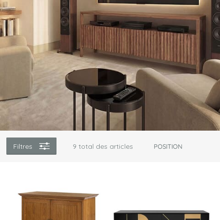
Filtres
9
total des articles