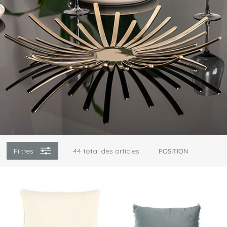
Filtres
44
total des articles