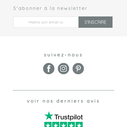
S'abonner à la newsletter
 *
S'INSCRIRE
suivez-nous
voir nos derniers avis