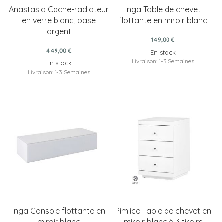
Anastasia Cache-radiateur
Inga Table de chevet
en verre blanc, base
flottante en miroir blanc
argent
149,00 €
449,00 €
En stock
Livraison: 1-3 Semaines
En stock
Livraison: 1-3 Semaines
Inga Console flottante en
Pimlico Table de chevet en
miroir blanc
miroir blanc à 3 tiroirs