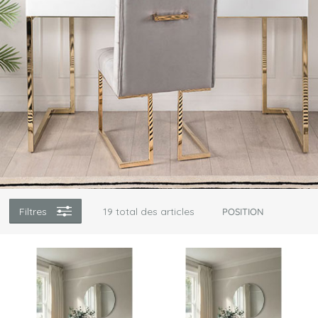
Filtres
19
total des articles