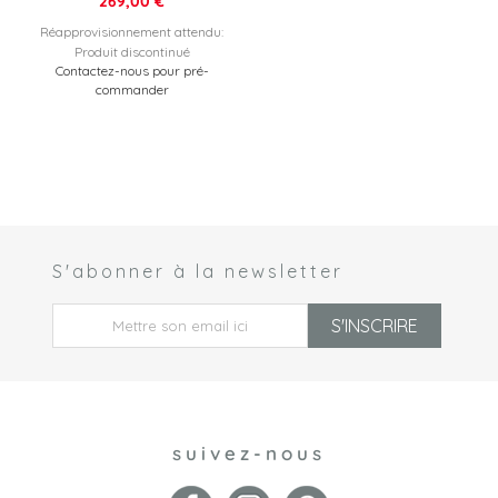
269,00 €
Réapprovisionnement attendu:
Produit discontinué
Contactez-nous pour pré-
commander
S'abonner à la newsletter
 *
S'INSCRIRE
suivez-nous