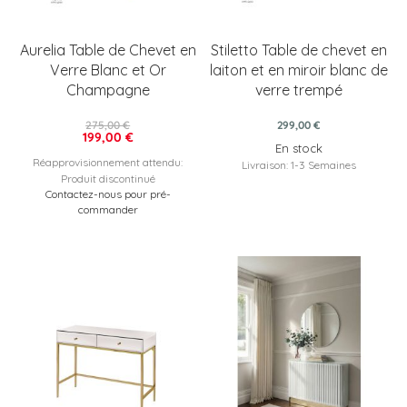
Aurelia Table de Chevet en
Stiletto Table de chevet en
Verre Blanc et Or
laiton et en miroir blanc de
Champagne
verre trempé
275,00 €
299,00 €
199,00 €
En stock
Réapprovisionnement attendu:
Livraison: 1-3 Semaines
Produit discontinué
Contactez-nous pour pré-
commander