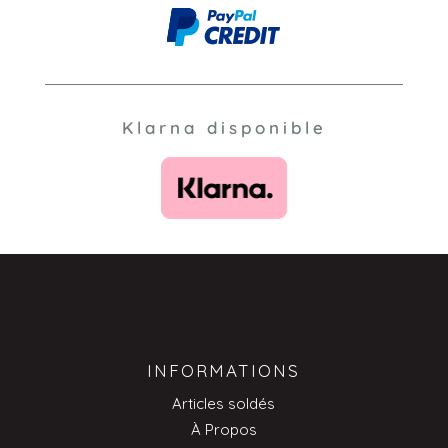
Klarna disponible
INFORMATIONS
Articles soldés
À Propos