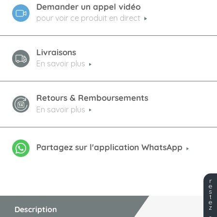
Demander un appel vidéo
pour voir ce produit en direct
Livraisons
En savoir plus
Retours & Remboursements
En savoir plus
Partagez sur l'application WhatsApp
r
e
s
t
e
z
Description