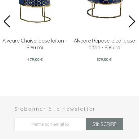
Alveare Chaise, base laiton -
Alveare Repose-pied, base
Bleu roi
laiton - Bleu roi
479,00 €
379,00 €
S'abonner à la newsletter
 *
S'INSCRIRE