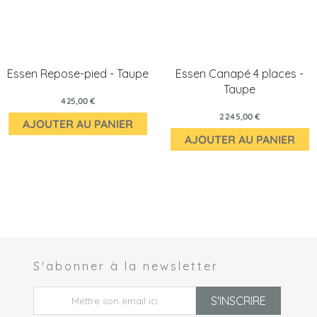
Essen Repose-pied - Taupe
Essen Canapé 4 places -
Taupe
425,00 €
2 245,00 €
AJOUTER AU PANIER
AJOUTER AU PANIER
S'abonner à la newsletter
 *
S'INSCRIRE