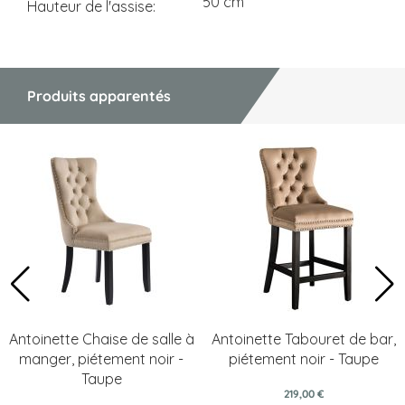
50 cm
Hauteur de l'assise
Produits apparentés
Antoinette Chaise de salle à
Antoinette Tabouret de bar,
manger, piétement noir -
piétement noir - Taupe
Taupe
219,00 €