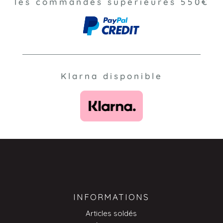
les commandes supérieures 550€
Klarna disponible
INFORMATIONS
Articles soldés