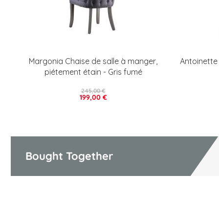
Margonia Chaise de salle à manger,
Antoinette
piétement étain - Gris fumé
245,00 €
199,00 €
Bought Together