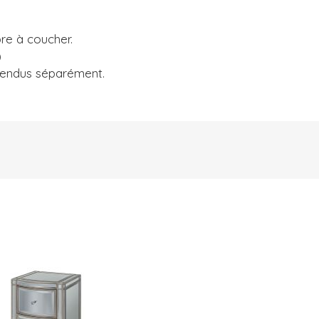
.
re à coucher.
)
 vendus séparément.