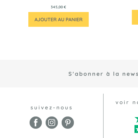
345,00 €
AJOUTER AU PANIER
S'abonner à la news
voir n
suivez-nous