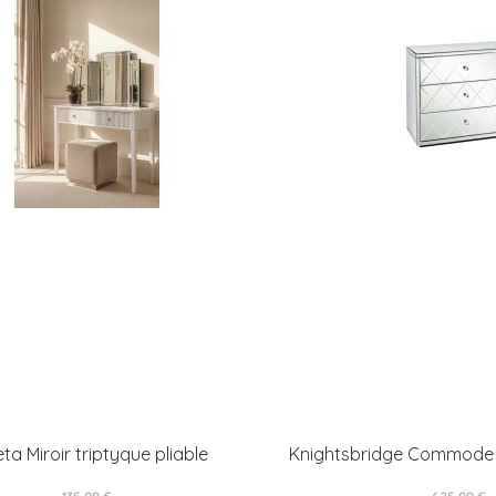
eta Miroir triptyque pliable
Knightsbridge Commode b