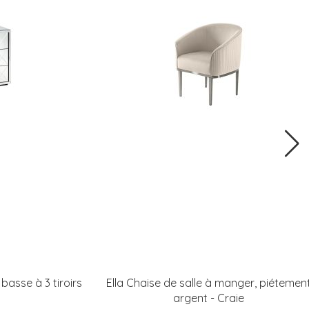
asse à 3 tiroirs
Ella Chaise de salle à manger, piétemen
argent - Craie