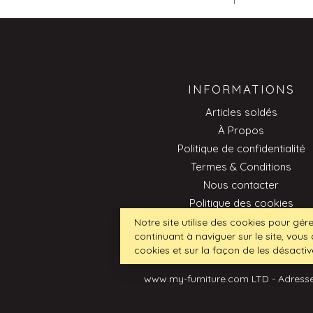
INFORMATIONS
Articles soldés
À Propos
Politique de confidentialité
Termes & Conditions
Nous contacter
Politique des cookies
Professionnel
Notre site utilise des cookies pour gére
continuant à naviguer sur le site, vous 
cookies et sur la façon de les désactiv
www.my-furniture.com LTD - Adresse