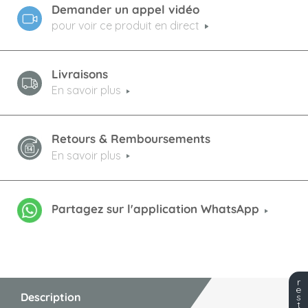
Demander un appel vidéo
pour voir ce produit en direct
Livraisons
En savoir plus
Retours & Remboursements
En savoir plus
Partagez sur l'application WhatsApp
r
e
Description
s
t