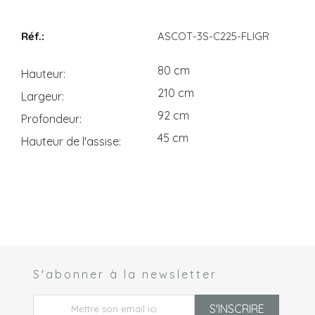
Dimensions
ASCOT-3S-C225-FLIGR
80 cm
Hauteur
210 cm
Largeur
92 cm
Profondeur
45 cm
Hauteur de l'assise
S'abonner à la newsletter
 *
S'INSCRIRE