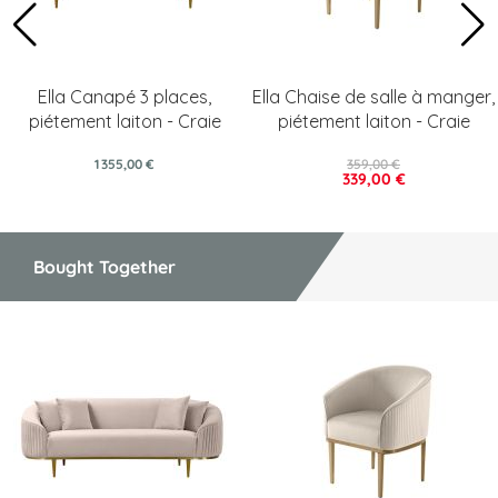
Ella Canapé 3 places,
Ella Chaise de salle à manger,
piétement laiton - Craie
piétement laiton - Craie
1 355,00 €
359,00 €
339,00 €
Bought Together