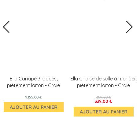
Ella Canapé 3 places,
Ella Chaise de salle à manger,
piétement laiton - Craie
piétement laiton - Craie
1 355,00 €
359,00 €
339,00 €
AJOUTER AU PANIER
AJOUTER AU PANIER