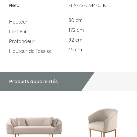
ELA-2S-C344-CLK
80 cm
Hauteur
172 cm
Largeur
92 cm
Profondeur
45 cm
Hauteur de l'assise
Produits apparentés