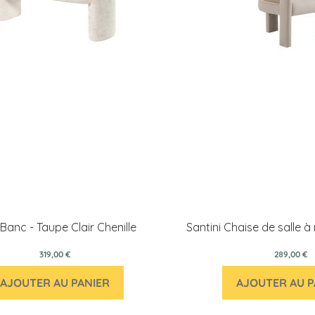
Banc - Taupe Clair Chenille
Santini Chaise de salle 
319,00 €
289,00 €
AJOUTER AU PANIER
AJOUTER AU P