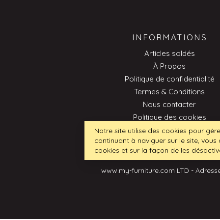
INFORMATIONS
Articles soldés
À Propos
Politique de confidentialité
Termes & Conditions
Nous contacter
Politique des cookies
Professionnel
Notre site utilise des cookies pour gére
continuant à naviguer sur le site, vous 
cookies et sur la façon de les désactiv
www.my-furniture.com LTD - Adresse