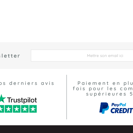
letter
 *
os derniers avis
Paiement en pl
fois pour les c
supérieures 