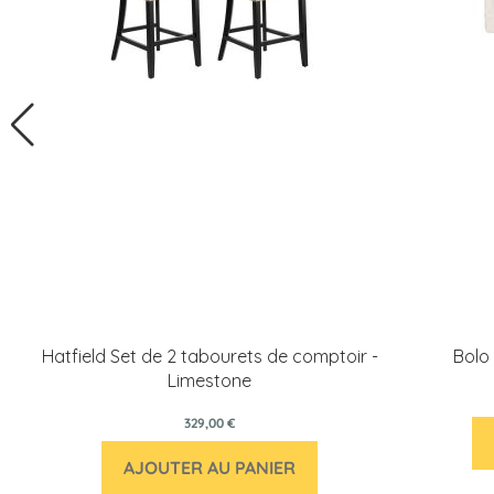
Hatfield Set de 2 tabourets de comptoir -
Bolo 
Limestone
329,00 €
AJOUTER AU PANIER