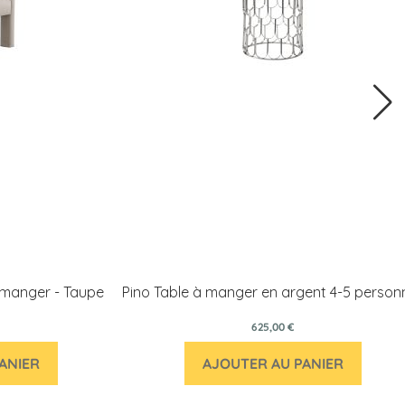
à manger - Taupe
Pino Table à manger en argent 4-5 person
625,00 €
ANIER
AJOUTER AU PANIER