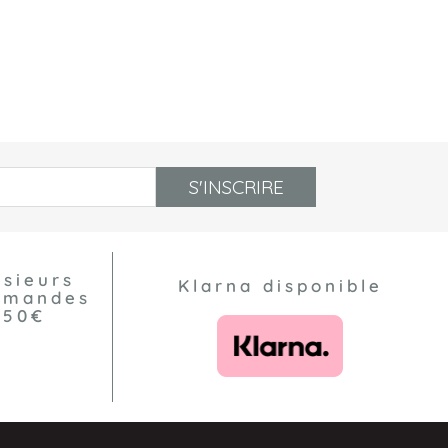
S'INSCRIRE
usieurs
Klarna disponible
ommandes
550€