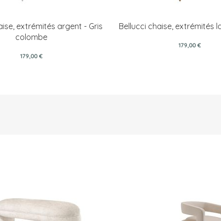
aise, extrémités argent - Gris
Bellucci chaise, extrémités l
colombe
179,00 €
179,00 €