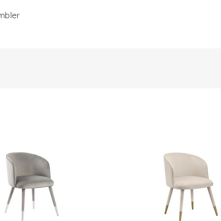
mbler