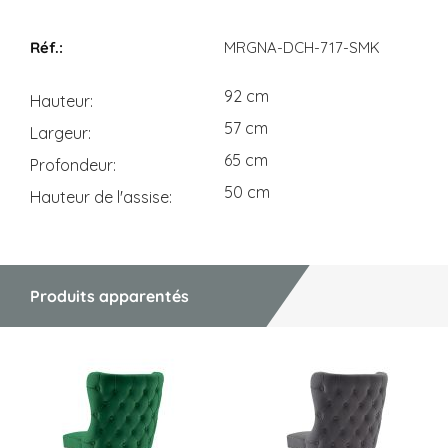
Dimensions
MRGNA-DCH-717-SMK
92 cm
Hauteur
57 cm
Largeur
65 cm
Profondeur
50 cm
Hauteur de l'assise
Produits apparentés