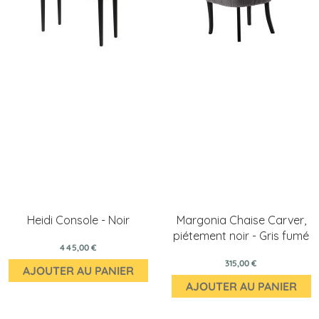
Heidi Console - Noir
Margonia Chaise Carver,
piétement noir - Gris fumé
445,00 €
315,00 €
AJOUTER AU PANIER
AJOUTER AU PANIER