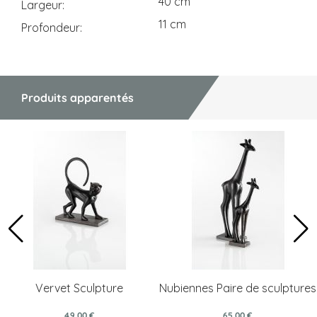
40 cm
Largeur
11 cm
Profondeur
Produits apparentés
Vervet Sculpture
Nubiennes Paire de sculptures
49,00 €
65,00 €