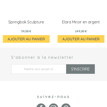
Springbok Sculpture
Elara Miroir en argent
59,00 €
249,00 €
AJOUTER AU PANIER
AJOUTER AU PANIER
S'abonner à la newsletter
 *
S'INSCRIRE
suivez-nous