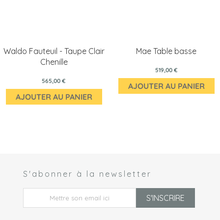
Waldo Fauteuil - Taupe Clair
Mae Table basse
Chenille
519,00 €
565,00 €
AJOUTER AU PANIER
AJOUTER AU PANIER
S'abonner à la newsletter
 *
S'INSCRIRE