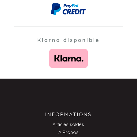
Klarna disponible
INFORMATIONS
Articles soldés
À Propos